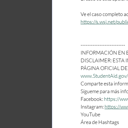
Ve el caso completo aq
https://s.wsj.net/pu
--------------------------
INFORMACIÓN EN E
DISCLAIMER: ESTA
PÁGINA OFICIAL DE
www.StudentAid.gov/
Comparte esta informa
Sígueme para más inf
Facebook: 
https://w
Instagram: 
https://w
YouTube
Área de Hashtags