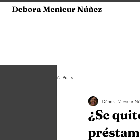
Debora Menieur Núñez
All Posts
Débora Menieur N
¿Se quit
préstamo