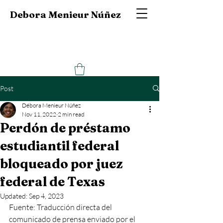
Debora Menieur Núñez
Post
Débora Menieur Núñez
Nov 11, 2022
2 min read
Perdón de préstamo
estudiantil federal
bloqueado por juez
federal de Texas
Updated:
Sep 4, 2023
Fuente: Traducción directa del 
comunicado de prensa enviado por el 