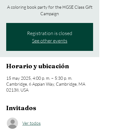
A coloring book party for the HGSE Class Gift
Campaign
Registration is closed
See other events
Horario y ubicación
15 may 2025, 4:00 p. m. – 5:30 p. m.
Cambridge, 6 Appian Way, Cambridge, MA
02138, USA
Invitados
Ver todos