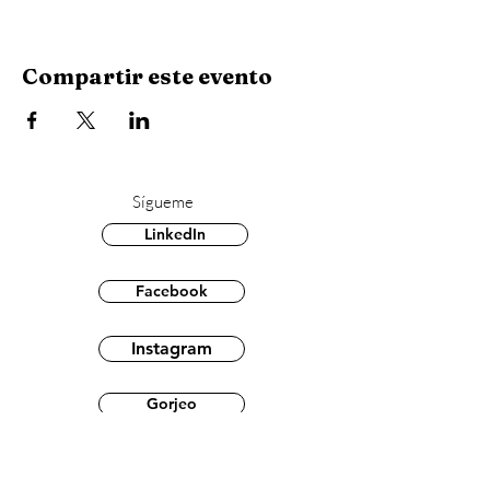
Compartir este evento
Sígueme
LinkedIn
Facebook
Instagram
Gorjeo
© 2022 por Débora Menieur Núñez.