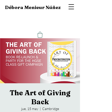
Débora Menieur Núñez
The Art of Giving
Back
jue, 15 may
  |  
Cambridge